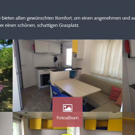
me bieten allen gewünschten Komfort, um einen angenehmen und a
er einen schönen, schattigen Grasplatz.
Fotoalbum