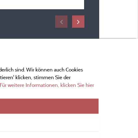
vom 14/05/2026 bis 17/
derlich sind. Wir können auch Cookies
ieren' klicken, stimmen Sie der
Für weitere Informationen, klicken Sie hier
ngen
ionen und Adressen