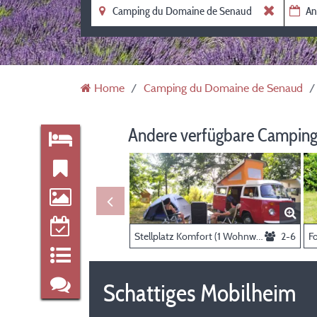
Home
Camping du Domaine de Senaud
Andere verfügbare Camping
Stellplatz Komfort (1 Wohnwagen, Wohnmobil / 1 Auto / Strom)
2-6
Schattiges Mobilheim