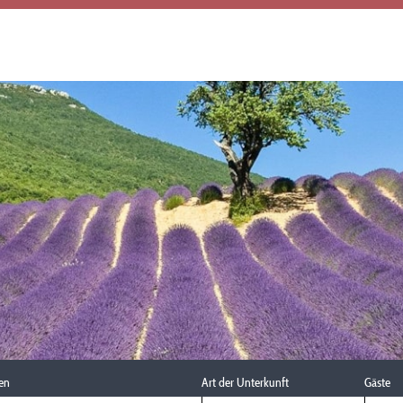
en
Art der Unterkunft
Gäste