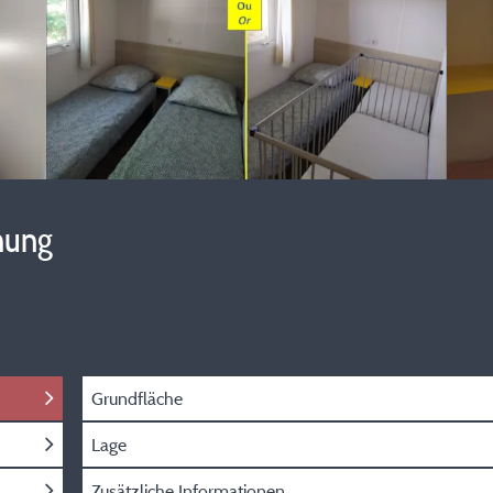
hung
Grundfläche
Lage
Zusätzliche Informationen