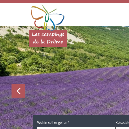
Wohin soll es gehen?
Reisedat