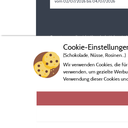
vom 02/07/2026 bis 04/07/2026
Bewertungen, die nicht älter als drei Jahre si
Cookie-Einstellunge
(Schokolade, Nüsse, Rosinen...)
Wir verwenden Cookies, die für
verwenden, um gezielte Werbung
Verwendung dieser Cookies und