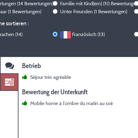
ertungen
(14 Bewertungen)
Familie mit Kind(ern)
(10 Bewertungen
paar
(1 Bewertungen)
Unter Freunden
(1 Bewertungen)
e sortieren :
rachen (14)
Französisch (13)
Betrieb
Séjour très agréable
Bewertung der Unterkunft
Mobile home à l’ombre du matin au soir