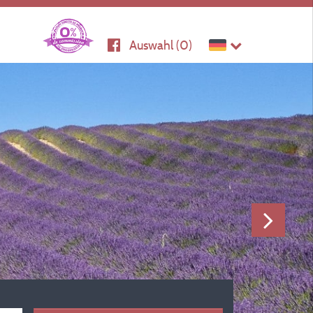
Auswahl (
0
)