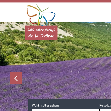
Wohin soll es gehen?
Reisedat