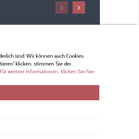
derlich sind. Wir können auch Cookies
ieren' klicken, stimmen Sie der
Für weitere Informationen, klicken Sie hier
ngen
ionen und Adressen