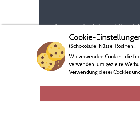
Bewertungen, die nicht älter als drei Jahre si
Cookie-Einstellunge
(Schokolade, Nüsse, Rosinen...)
Wir verwenden Cookies, die für
verwenden, um gezielte Werbung
Verwendung dieser Cookies und