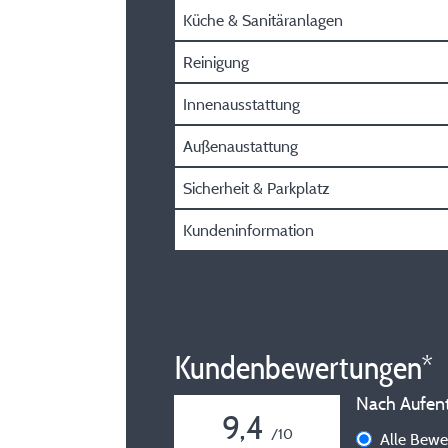
Küche & Sanitäranlagen
Reinigung
Innenausstattung
Außenaustattung
Sicherheit & Parkplatz
Kundeninformation
Kundenbewertungen*
Nach Aufenth
9,4
/10
Alle Bew