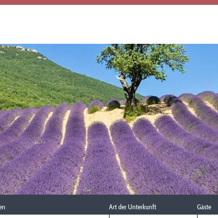
en
Art der Unterkunft
Gäste