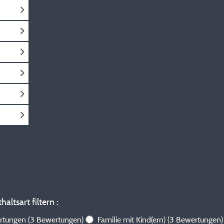
altsart filtern :
ertungen
(3 Bewertungen)
Familie mit Kind(ern)
(3 Bewertungen)