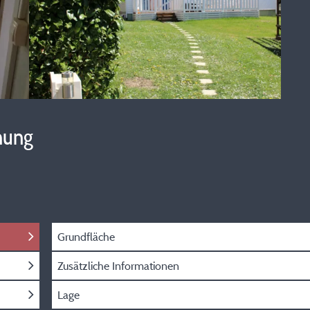
hung
Grundfläche
Zusätzliche Informationen
Lage