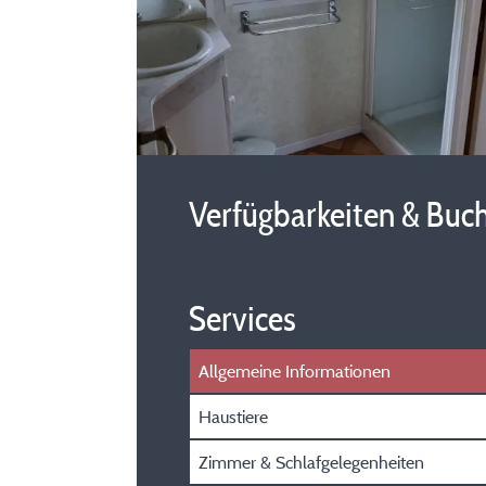
Verfügbarkeiten & Buc
Services
Allgemeine Informationen
Haustiere
Zimmer & Schlafgelegenheiten