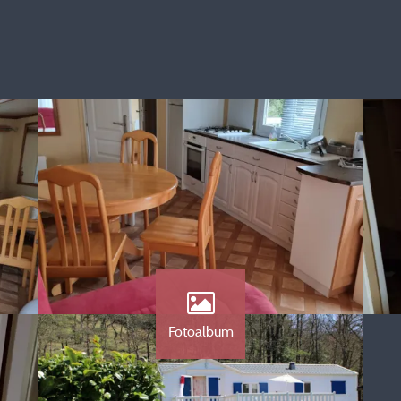
Fotoalbum