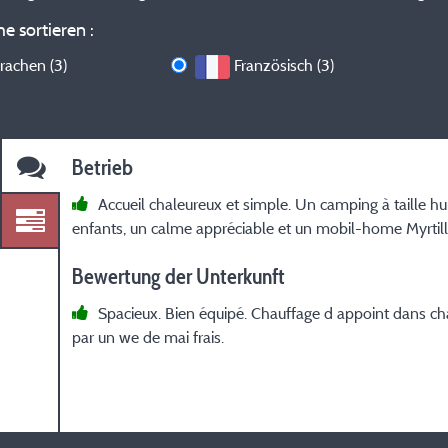
e sortieren :
rachen (3)
Französisch (3)
Betrieb
Accueil chaleureux et simple. Un camping à taille h
enfants, un calme appréciable et un mobil-home Myrtille
Bewertung der Unterkunft
Spacieux. Bien équipé. Chauffage d appoint dans cha
par un we de mai frais.