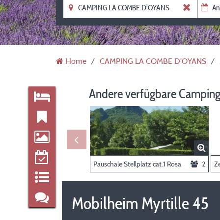
Home
CAMPING LA COMBE D'OYANS
Andere verfügbare Camping
Pauschale Stellplatz cat.1 Rosa
2
Ze
Mobilheim Myrtille 45