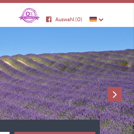
Auswahl (
0
)