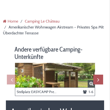
Home
Camping Le Château
Amerikanischer Wohnwagen Airstream – Privates Spa Mit
Überdachter Terrasse
Andere verfügbare Camping-
Unterkünfte
Stellplatz EASYCAMP Premium Guinguette + private Spa
1-6