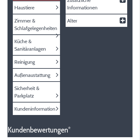
Zusätzliche
Haustiere
Informationen
Zimmer &
Alter
Schlafgelegenheiten
Küche &
Sanitäranlagen
Reinigung
Außenaustattung
Sicherheit &
Parkplatz
Kundeninformation
Kundenbewertungen*