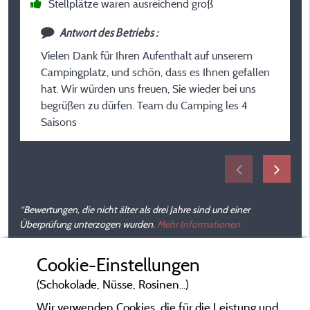
Stellplätze waren ausreichend groß
W
Antwort des Betriebs :
Vielen Dank für Ihren Aufenthalt auf unserem
Campingplatz, und schön, dass es Ihnen gefallen
hat. Wir würden uns freuen, Sie wieder bei uns
begrüßen zu dürfen. Team du Camping les 4
Saisons
*Bewertungen, die nicht älter als drei Jahre sind und einer
Überprüfung unterzogen wurden.
Mehr Informationen
Cookie-Einstellungen
(Schokolade, Nüsse, Rosinen...)
Wir verwenden Cookies, die für die Leistung und