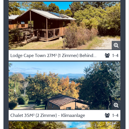
Lodge Cape Town 27M² (1 Zimmer) Behindertengerecht - Klimaanlage
1-4
Chalet 35M² (2 Zimmer) - Klimaanlage
1-4