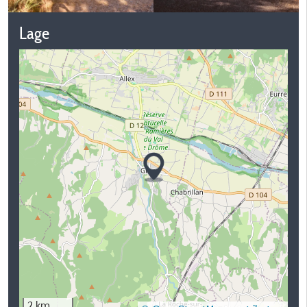
Lage
2 km