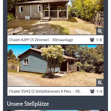
Chalet 42M² (3 Zimmer) - Klimaanlage
1-8
Chalet 35M2 (2 Schlafzimmer) 4 Pers. - Klimaanlage
1-4
Unsere Stellplätze