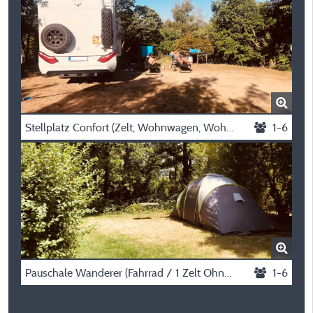
Stellplatz Confort (Zelt, Wohnwagen, Wohnmobil / 1 Auto / Strom 6A)
1-6
Pauschale Wanderer (Fahrrad / 1 Zelt Ohne Strom)
1-6