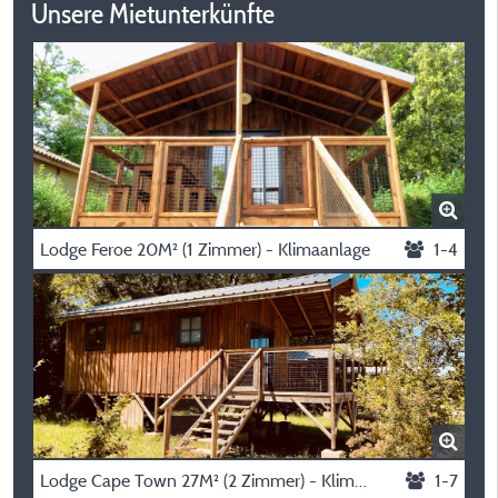
Unsere Mietunterkünfte
Lodge Feroe 20M² (1 Zimmer) - Klimaanlage
1-4
Lodge Cape Town 27M² (2 Zimmer) - Klimaanlage
1-7