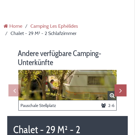
Home
Camping Les Ephélides
Chalet - 29 M² - 2 Schlafzimmer
Andere verfügbare Camping-
Unterkünfte
Pauschale Stellplatz
2-6
Chalet - 29 M² - 2