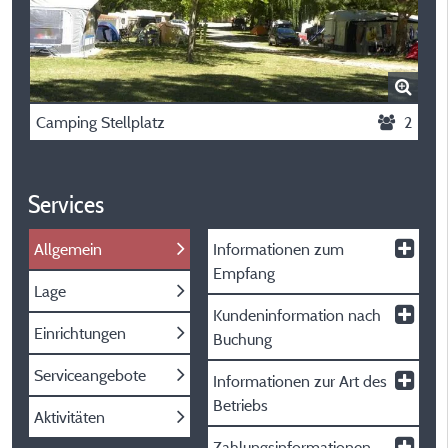
Camping Stellplatz
2
Services
Allgemein
Informationen zum
Empfang
Lage
Kundeninformation nach
Einrichtungen
Buchung
Serviceangebote
Informationen zur Art des
Betriebs
Aktivitäten
Zahlungsinformationen