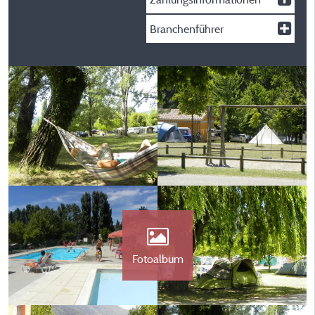
Branchenführer
Fotoalbum