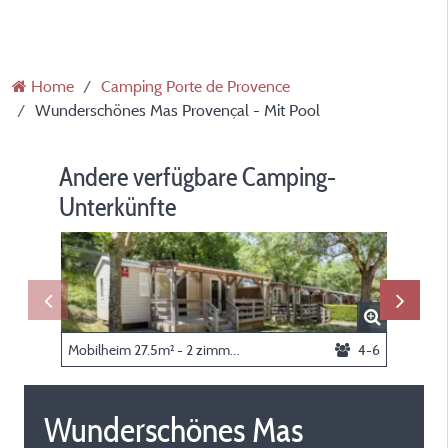
Home
Camping Porte de Provence
Wunderschönes Mas Provençal - Mit Pool
Andere verfügbare Camping-
Unterkünfte
Mobilheim 27.5m² - 2 zimmer
4-6
Wunderschönes Mas