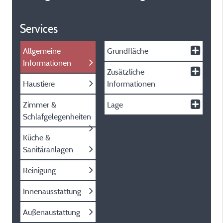
Services
Allgemeine
Grundfläche
Informationen
Zusätzliche
Haustiere
Informationen
Zimmer &
Lage
Schlafgelegenheiten
Küche &
Sanitäranlagen
Reinigung
Innenausstattung
Außenaustattung