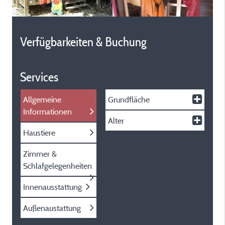
Verfügbarkeiten & Buchung
Services
Allgemeine
Grundfläche
Informationen
Alter
Haustiere
Zimmer &
Schlafgelegenheiten
Innenausstattung
Außenaustattung