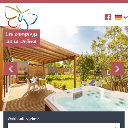
Wohin soll es gehen?