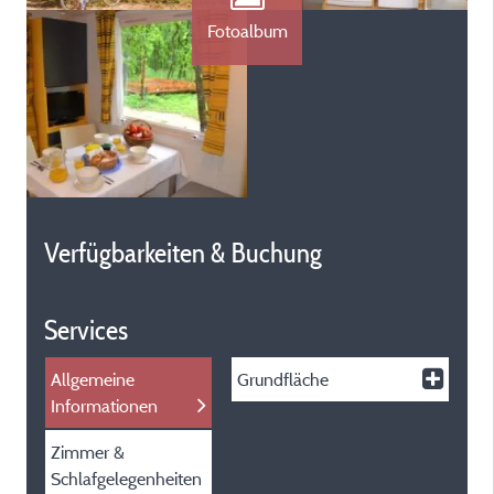
Fotoalbum
Verfügbarkeiten & Buchung
Services
Allgemeine
Grundfläche
Informationen
Zimmer &
Schlafgelegenheiten