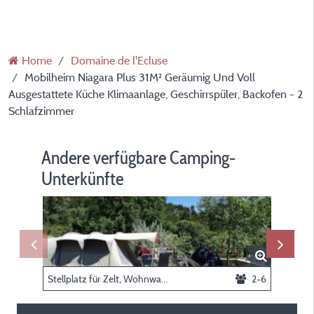
Home
Domaine de l'Ecluse
Mobilheim Niagara Plus 31M² Geräumig Und Voll
Ausgestattete Küche Klimaanlage, Geschirrspüler, Backofen - 2
Schlafzimmer
Andere verfügbare Camping-
Unterkünfte
Stellplatz für Zelt, Wohnwagen oder Wohnmobil
2-6