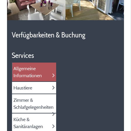
Verfügbarkeiten & Buchung
Services
Allgemeine
Informationen
Haustiere
Zimmer &
Schlafgelegenheiten
Küche &
Sanitäranlagen