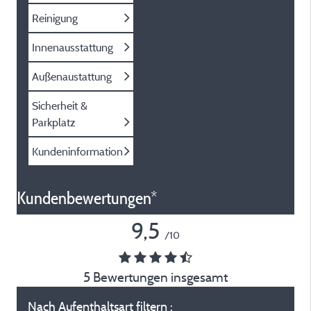
Reinigung
Innenausstattung
Außenaustattung
Sicherheit &
Parkplatz
Kundeninformation
Kundenbewertungen*
9,5
/10
5 Bewertungen insgesamt
Nach Aufenthaltsart filtern :