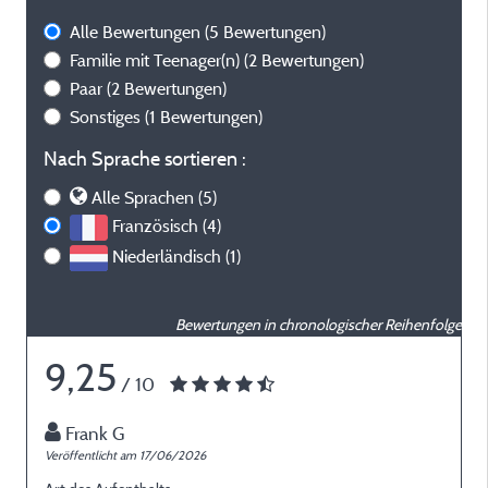
Alle Bewertungen
(5 Bewertungen)
Familie mit Teenager(n)
(2 Bewertungen)
Paar
(2 Bewertungen)
Sonstiges
(1 Bewertungen)
Nach Sprache sortieren :
Alle Sprachen (5)
Französisch (4)
Niederländisch (1)
Bewertungen in chronologischer Reihenfolge
9,25
/ 10
Frank G
Veröffentlicht am 17/06/2026
V