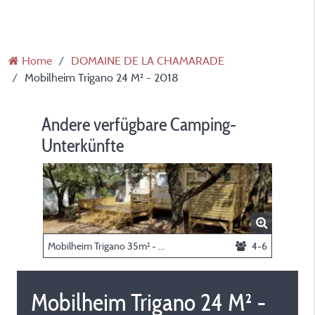
Home
DOMAINE DE LA CHAMARADE
Mobilheim Trigano 24 M² - 2018
Andere verfügbare Camping-
Unterkünfte
Mobilheim Trigano 35m² - 2018
4-6
Mobilheim Trigano 24 M² -