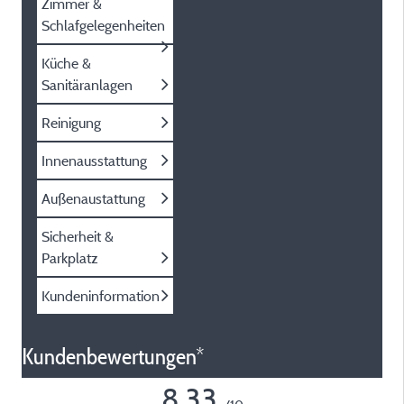
Zimmer &
Schlafgelegenheiten
Küche &
Sanitäranlagen
Reinigung
Innenausstattung
Außenaustattung
Sicherheit &
Parkplatz
Kundeninformation
Kundenbewertungen*
8,33