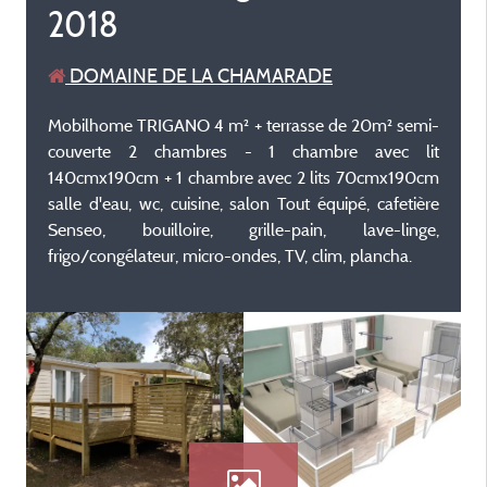
2018
DOMAINE DE LA CHAMARADE
Mobilhome TRIGANO 4 m² + terrasse de 20m² semi-
couverte 2 chambres - 1 chambre avec lit
140cmx190cm + 1 chambre avec 2 lits 70cmx190cm
salle d'eau, wc, cuisine, salon Tout équipé, cafetière
Senseo, bouilloire, grille-pain, lave-linge,
frigo/congélateur, micro-ondes, TV, clim, plancha.