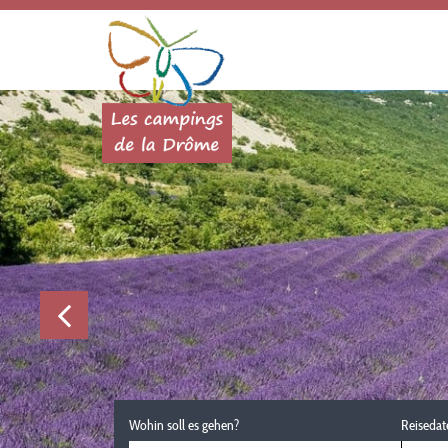
Wohin soll es gehen?
Reisedat