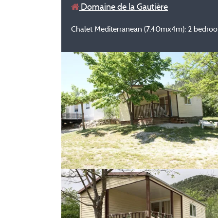
Domaine de la Gautière
Chalet Mediterranean (7.40mx4m): 2 bedroom