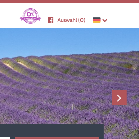
Auswahl (
0
)