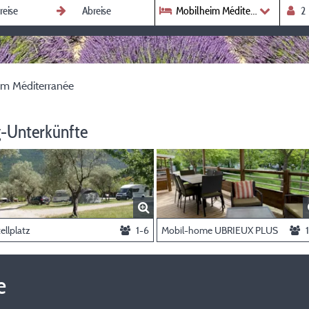
Mobilheim Méditerranée
im Méditerranée
-Unterkünfte
ellplatz
1-6
Mobil-home UBRIEUX PLUS
e