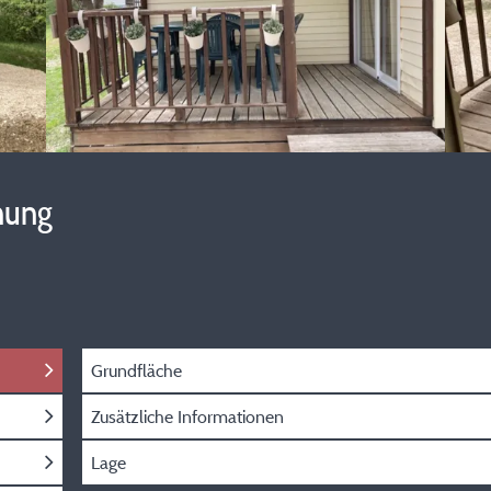
hung
Grundfläche
Zusätzliche Informationen
Lage