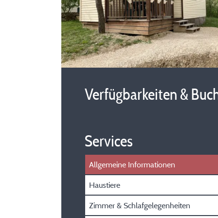
Verfügbarkeiten & Buc
Services
Allgemeine Informationen
Haustiere
Zimmer & Schlafgelegenheiten