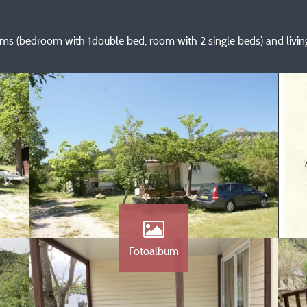
s (bedroom with 1double bed, room with 2 single beds) and livin
Fotoalbum