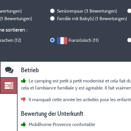
ewertungen)
Seniorenpaar
(3 Bewertungen)
s
(1 Bewertungen)
Familie mit Baby(s)
(1 Bewertungen)
e sortieren :
rachen (12)
Französisch (11)
Betrieb
Le camping est petit à petit modernisé et cela fait du
cela et l’ambiance familiale y est agréable. Il fait vrai
Il manquait cette année les activités pour les enfants
Bewertung der Unterkunft
Mobilhome Provence confortable