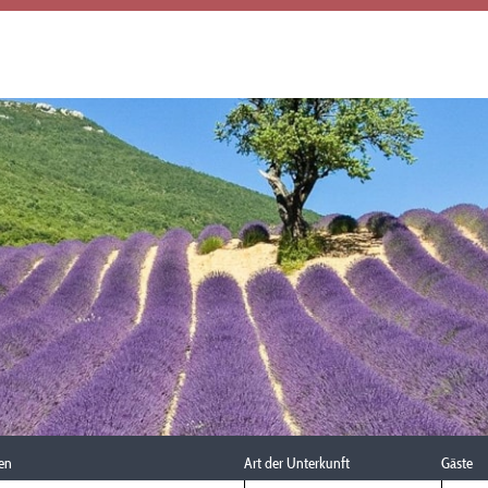
en
Art der Unterkunft
Gäste