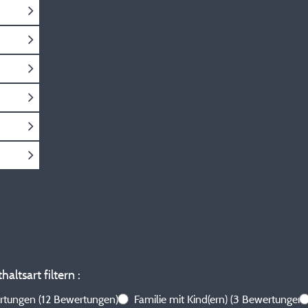
altsart filtern :
ertungen
(12 Bewertungen)
Familie mit Kind(ern)
(3 Bewertungen)