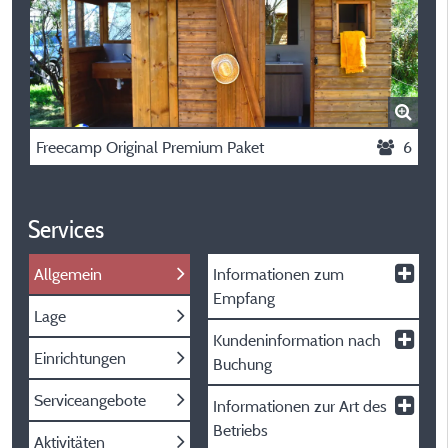
Freecamp Original Premium Paket
6
Services
Allgemein
Informationen zum
Empfang
Lage
Kundeninformation nach
Einrichtungen
Buchung
Serviceangebote
Informationen zur Art des
Betriebs
Aktivitäten