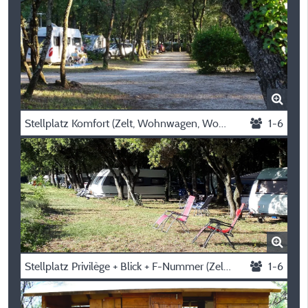
Stellplatz Komfort (Zelt, Wohnwagen, Wohnmobil / 1 Auto / Strom 10A)
1-6
Stellplatz Privilège + Blick + F-Nummer (Zelt, Wohnwagen, Wohnmobil / 1 Auto / Strom 10A)
1-6