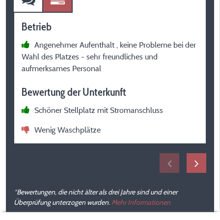
Betrieb
B
Angenehmer Aufenthalt , keine Probleme bei der
Wahl des Platzes - sehr freundliches und
W
aufmerksames Personal
Bewertung der Unterkunft
B
Schöner Stellplatz mit Stromanschluss
Wenig Waschplätze
*Bewertungen, die nicht älter als drei Jahre sind und einer
Überprüfung unterzogen wurden.
Mehr Informationen