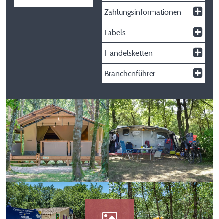
Zahlungsinformationen
Labels
Handelsketten
Branchenführer