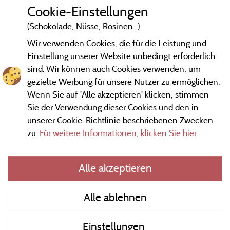
Cookie-Einstellungen
(Schokolade, Nüsse, Rosinen...)
Wir verwenden Cookies, die für die Leistung und
Einstellung unserer Website unbedingt erforderlich
sind. Wir können auch Cookies verwenden, um
gezielte Werbung für unsere Nutzer zu ermöglichen.
Wenn Sie auf 'Alle akzeptieren' klicken, stimmen
Sie der Verwendung dieser Cookies und den in
unserer Cookie-Richtlinie beschriebenen Zwecken
zu.
Für weitere Informationen, klicken Sie hier
Gesetzliche Bedingungen
Alle akzeptieren
Herausgeberinformationen und Adressen
Alle ablehnen
Kontakt
Einstellungen
AGB