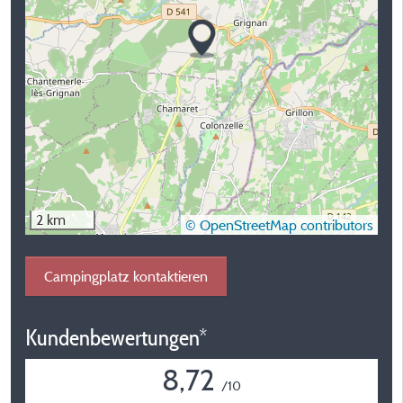
2 km
© OpenStreetMap contributors
Campingplatz kontaktieren
Kundenbewertungen*
8,72
/10