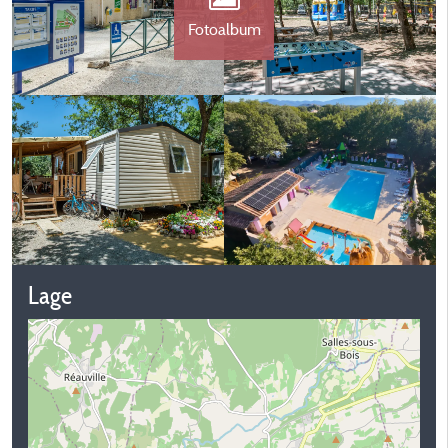
Fotoalbum
Lage