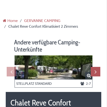
Home
GERVANNE CAMPING
Chalet Reve Confort Klimatisiert 2 Zimmers
Andere verfügbare Camping-
Unterkünfte
STELLPLATZ STANDARD
2-7
Chalet Reve Confort