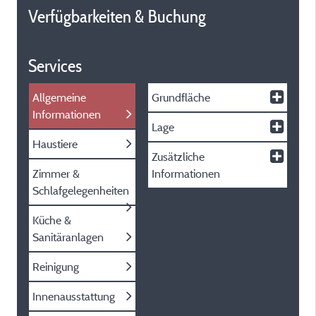
Verfügbarkeiten & Buchung
Services
Allgemeine
Grundfläche
Informationen
Lage
Haustiere
Zusätzliche
Zimmer &
Informationen
Schlafgelegenheiten
Küche &
Sanitäranlagen
Reinigung
Innenausstattung