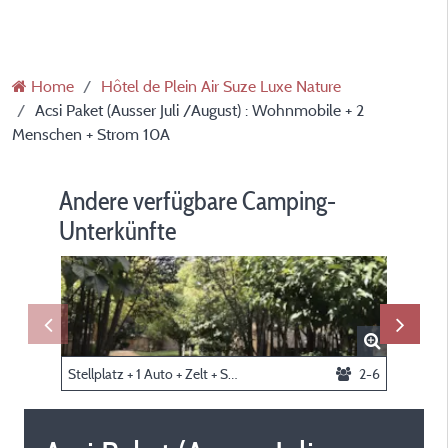
Home
Hôtel de Plein Air Suze Luxe Nature
Acsi Paket (Ausser Juli /August) : Wohnmobile + 2
Menschen + Strom 10A
Andere verfügbare Camping-
Unterkünfte
Stellplatz + 1 Auto + Zelt + Strom 10A
2-6