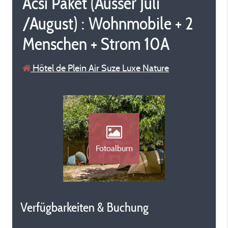
Acsi Paket (Ausser Juli
/August) : Wohnmobile + 2
Menschen + Strom 10A
Hôtel de Plein Air Suze Luxe Nature
Fotoalbum
Verfügbarkeiten & Buchung