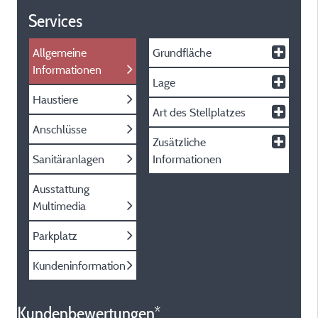
Services
Allgemeine
Grundfläche
Informationen
Lage
Haustiere
Art des Stellplatzes
Anschlüsse
Zusätzliche
Sanitäranlagen
Informationen
Ausstattung
Multimedia
Parkplatz
Kundeninformation
Kundenbewertungen*