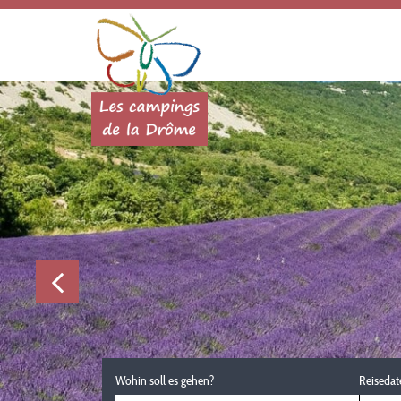
Wohin soll es gehen?
Reisedat