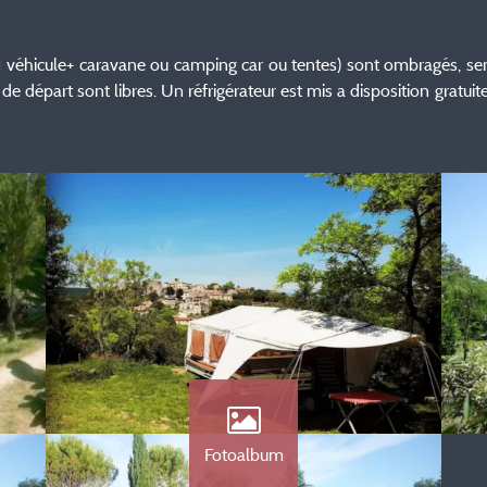
 véhicule+ caravane ou camping car ou tentes) sont ombragés, semi-
 de départ sont libres. Un réfrigérateur est mis a disposition gratu
Fotoalbum