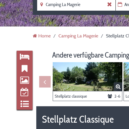
Home
Camping La Magerie
Stellplatz C
Andere verfügbare Camping
Stellplatz classique
2-6
Stellplatz Classique