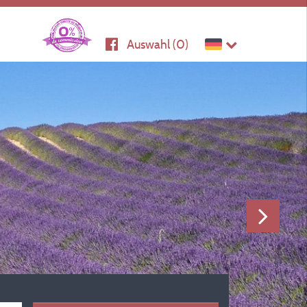
Auswahl (
0
)