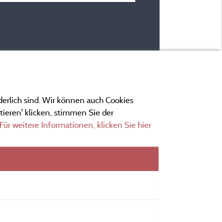
derlich sind. Wir können auch Cookies
ieren' klicken, stimmen Sie der
Für weitere Informationen, klicken Sie hier
ngen
ionen und Adressen