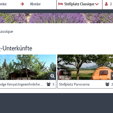
Stellplatz Classique
lassique
-Unterkünfte
Lodge KenyaUngewöhnliche Unterkunft
5
Stellplatz Panorama
2