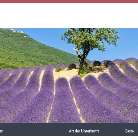
en
Art der Unterkunft
Gäste