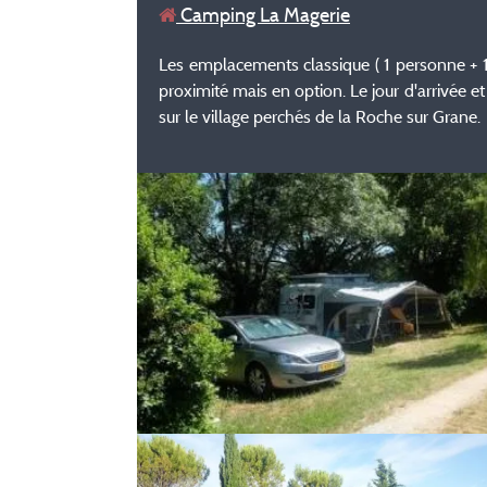
Camping La Magerie
Les emplacements classique ( 1 personne + 1
proximité mais en option. Le jour d'arrivée et
sur le village perchés de la Roche sur Grane.