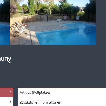
hung
Art des Stellplatzes
Zusätzliche Informationen