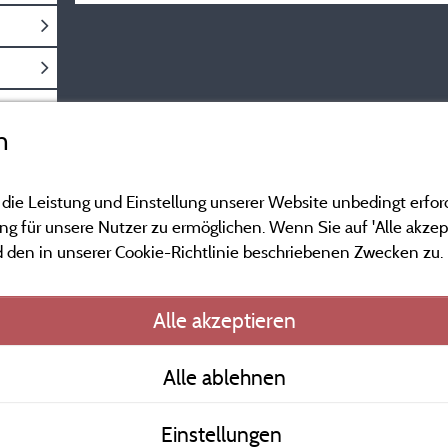
n
 die Leistung und Einstellung unserer Website unbedingt erfor
 für unsere Nutzer zu ermöglichen. Wenn Sie auf 'Alle akzept
 den in unserer Cookie-Richtlinie beschriebenen Zwecken zu.
Gesetzliche Bedingu
Alle akzeptieren
Herausgeberinformat
Alle ablehnen
Kontakt
Einstellungen
AGB