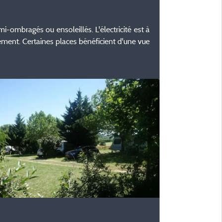
ombragés ou ensoleillés. L'électricité est à
itement. Certaines places bénéficient d'une vue