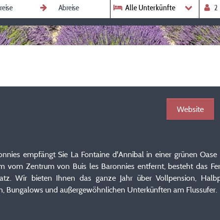
Alle Unterkünfte
Website
onnies empfängt Sie La Fontaine d'Annibal in einer grünen Oase
 vom Zentrum von Buis les Baronnies entfernt, besteht das Feri
tz. Wir bieten Ihnen das ganze Jahr über Vollpension, Halb
, Bungalows und außergewöhnlichen Unterkünften am Flussufer.