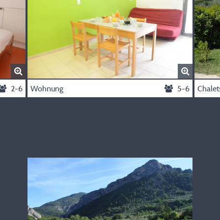
2-6
Wohnung
5-6