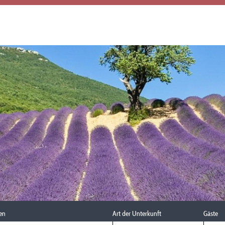
en
Art der Unterkunft
Gäste