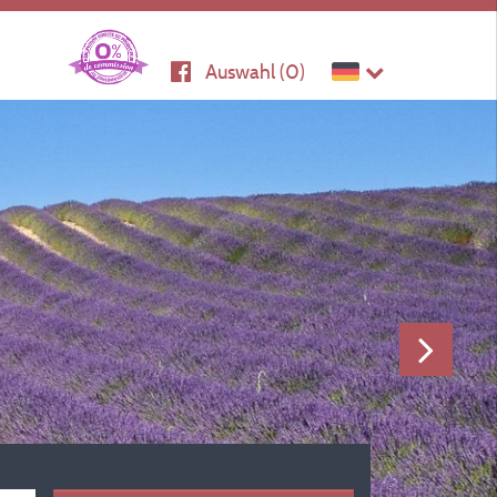
Auswahl (
0
)