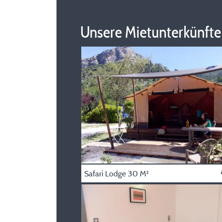
Unsere Mietunterkünfte
Safari Lodge 30 M²