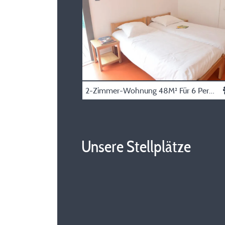
2-Zimmer-Wohnung 48M² Für 6 Personen
Unsere Stellplätze