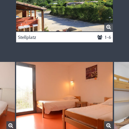
Stellplatz
1-6