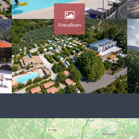
Fotoalbum