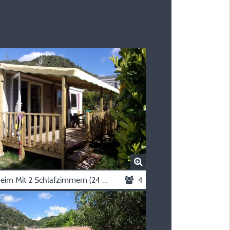
Mobilheim Mit 2 Schlafzimmern (24 Bis 27 M², Davon 11 M² Terrasse)
4