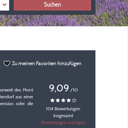
Suchen
Zu meinen Favoriten hinzufügen
9,09
 unweit des Mont
/10
endorf aus einer
pension oder die
104 Bewertungen
insgesamt
Bewertungen anzeigen