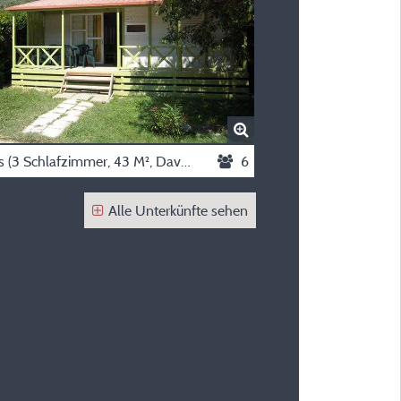
Chalets (3 Schlafzimmer, 43 M², Davon 14 M² Terrasse)
6
Alle Unterkünfte sehen