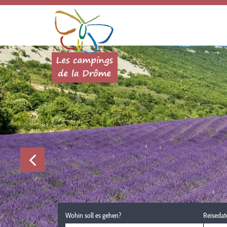
Wohin soll es gehen?
Reisedat