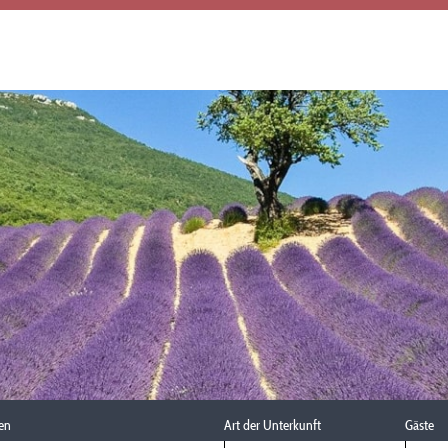
en
Art der Unterkunft
Gäste