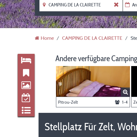
Home
CAMPING DE LA CLAIRETTE
St
Andere verfügbare Camping
Pitrou-Zelt
1-4
Ze
Stellplatz Für Zelt, 