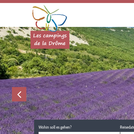
Wohin soll es gehen?
Reisedat