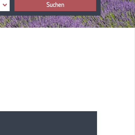
Suchen
n Oder Wohnmobil