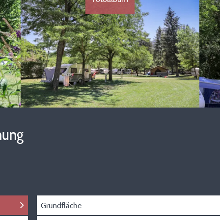
hung
Grundfläche