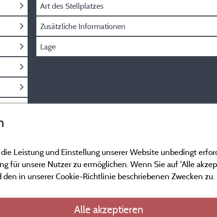
Art des Stellplatzes
Zusätzliche Informationen
Lage
n
 die Leistung und Einstellung unserer Website unbedingt erfor
 für unsere Nutzer zu ermöglichen. Wenn Sie auf 'Alle akzept
 den in unserer Cookie-Richtlinie beschriebenen Zwecken zu.
Gesetzliche Bedingu
Alle akzeptieren
Herausgeberinformat