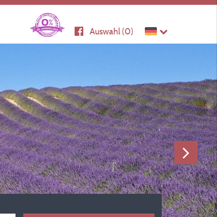
Auswahl (
0
)