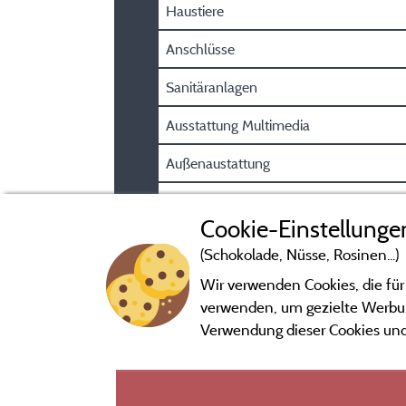
Haustiere
Anschlüsse
Sanitäranlagen
Ausstattung Multimedia
Außenaustattung
Parkplatz
Cookie-Einstellunge
(Schokolade, Nüsse, Rosinen...)
Wir verwenden Cookies, die für
verwenden, um gezielte Werbung
Verwendung dieser Cookies und