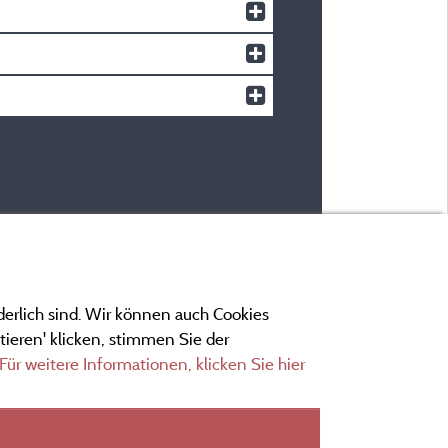
derlich sind. Wir können auch Cookies
ieren' klicken, stimmen Sie der
Für weitere Informationen, klicken Sie hier
ngen
ionen und Adressen