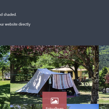
nd shaded.
ur website directly
Fotoalbum