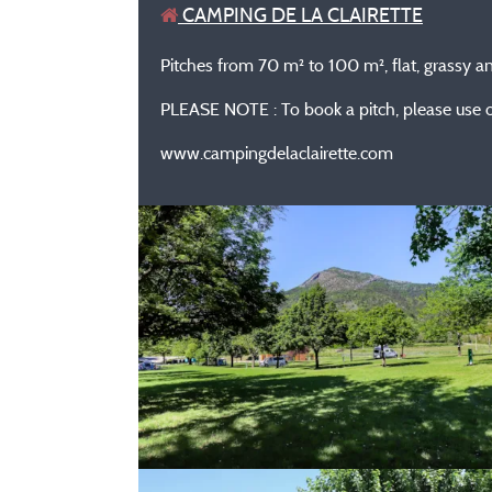
CAMPING DE LA CLAIRETTE
Pitches from 70 m² to 100 m², flat, grassy a
PLEASE NOTE : To book a pitch, please use o
www.campingdelaclairette.com