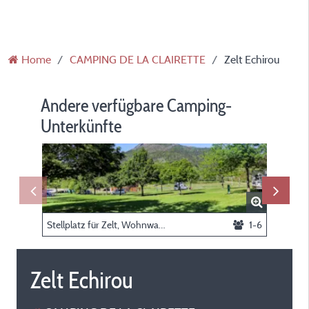
Home
CAMPING DE LA CLAIRETTE
Zelt Echirou
Andere verfügbare Camping-
Unterkünfte
Stellplatz für Zelt, Wohnwagen oder Wohnmobil
1-6
Pitrou-Z
Zelt Echirou