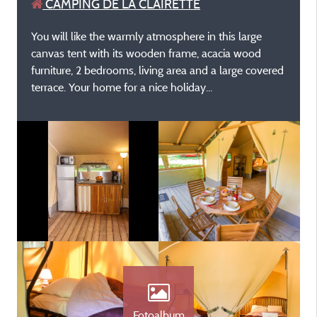
CAMPING DE LA CLAIRETTE
You will like the warmly atmosphere in this large
canvas tent with its wooden frame, acacia wood
furniture, 2 bedrooms, living area and a large covered
terrace. Your home for a nice holiday...
Fotoalbum