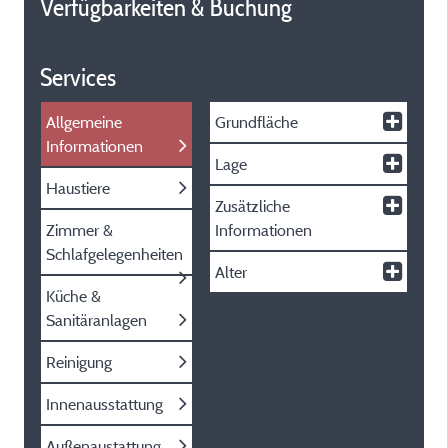
Verfügbarkeiten & Buchung
Services
Allgemeine
Grundfläche
Informationen
Lage
Haustiere
Zusätzliche
Zimmer &
Informationen
Schlafgelegenheiten
Alter
Küche &
Sanitäranlagen
Reinigung
Innenausstattung
Außenaustattung