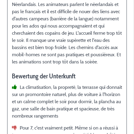
Néerlandais. Les animateurs parlent le néerlandais et
v
pas le français et il est difficile de nouer des liens avec
u
d'autres campeurs (barrière de la langue) notamment
e
pour les ados qui nous accompagnaient et qui
cherchaient des copains de jeu. L'accueil ferme trop tôt
le soir. Il manque une vraie supérette et l'eau des
bassins est bien trop froide. Les chemins d'accès aux
mobil-homes ne sont pas pratiques et poussiéreux. Et
les animations sont trop tôt dans la soirée.
Bewertung der Unterkunft
La climatisation, la propreté, la terrasse qui donnait
sur un promontoire naturel, plus de voiture à l'horizon
et un calme complet le soir pour dormir, la plancha au
gaz, une salle de bain pratique et spacieuse, de très
nombreux rangements
Pour 7, c'est vraiment petit. Même si on a réussi à