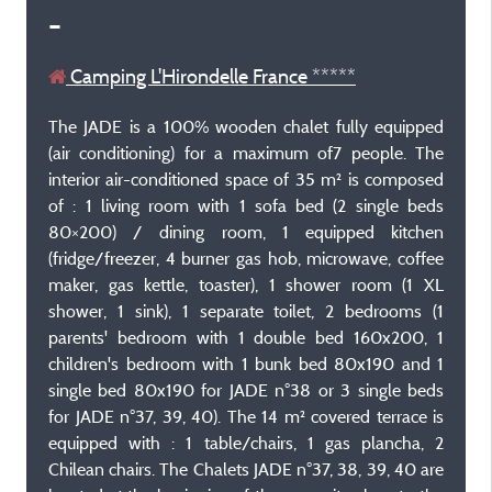
-
Camping L'Hirondelle France *****
The JADE is a 100% wooden chalet fully equipped
(air conditioning) for a maximum of7 people. The
interior air-conditioned space of 35 m² is composed
of : 1 living room with 1 sofa bed (2 single beds
80×200) / dining room, 1 equipped kitchen
(fridge/freezer, 4 burner gas hob, microwave, coffee
maker, gas kettle, toaster), 1 shower room (1 XL
shower, 1 sink), 1 separate toilet, 2 bedrooms (1
parents' bedroom with 1 double bed 160x200, 1
children's bedroom with 1 bunk bed 80x190 and 1
single bed 80x190 for JADE n°38 or 3 single beds
for JADE n°37, 39, 40). The 14 m² covered terrace is
equipped with : 1 table/chairs, 1 gas plancha, 2
Chilean chairs. The Chalets JADE n°37, 38, 39, 40 are