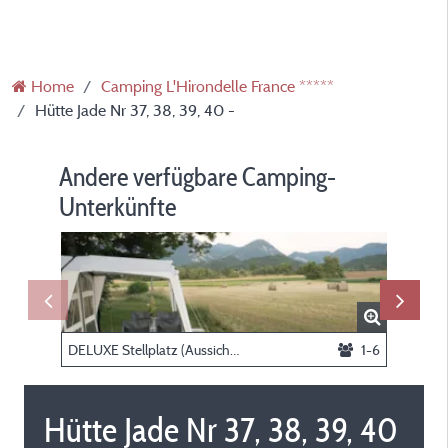
Home
Camping L'Hirondelle France *****
Hütte Jade Nr 37, 38, 39, 40 -
Andere verfügbare Camping-
Unterkünfte
DELUXE Stellplatz (Aussicht über die Felder & privates Sanitär), person und elektrizität als Option zu reservieren
1-6
Hütte Jade Nr 37, 38, 39, 40