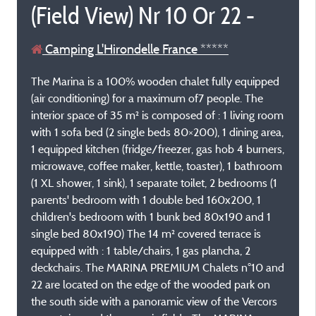
(Field View) Nr 10 Or 22 -
Camping L'Hirondelle France *****
The Marina is a 100% wooden chalet fully equipped
(air conditioning) for a maximum of7 people. The
interior space of 35 m² is composed of : 1 living room
with 1 sofa bed (2 single beds 80×200), 1 dining area,
1 equipped kitchen (fridge/freezer, gas hob 4 burners,
microwave, coffee maker, kettle, toaster), 1 bathroom
(1 XL shower, 1 sink), 1 separate toilet, 2 bedrooms (1
parents' bedroom with 1 double bed 160x200, 1
children's bedroom with 1 bunk bed 80x190 and 1
single bed 80x190) The 14 m² covered terrace is
equipped with : 1 table/chairs, 1 gas plancha, 2
deckchairs. The MARINA PREMIUM Chalets n°10 and
22 are located on the edge of the wooded park on
the south side with a panoramic view of the Vercors