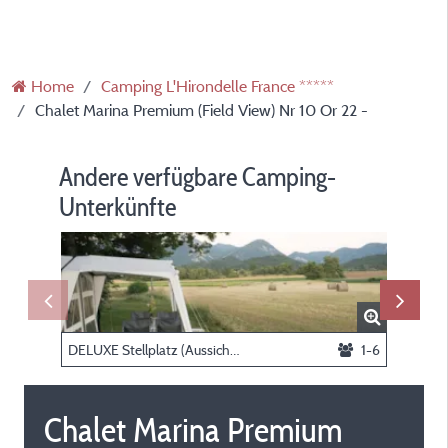
Home
Camping L'Hirondelle France *****
Chalet Marina Premium (Field View) Nr 10 Or 22 -
Andere verfügbare Camping-
Unterkünfte
DELUXE Stellplatz (Aussicht über die Felder & privates Sanitär), person und elektrizität als Option zu reservieren
1-6
Chalet Marina Premium