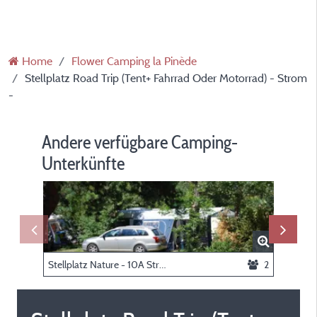
Home
Flower Camping la Pinède
Stellplatz Road Trip (Tent+ Fahrrad Oder Motorrad) - Strom
-
Andere verfügbare Camping-
Unterkünfte
Stellplatz Nature - 10A Strom -
2