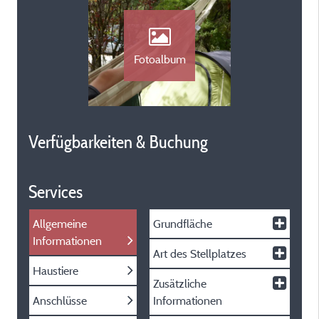
Fotoalbum
Verfügbarkeiten & Buchung
Services
Allgemeine
Grundfläche
Informationen
Art des Stellplatzes
Haustiere
Zusätzliche
Anschlüsse
Informationen