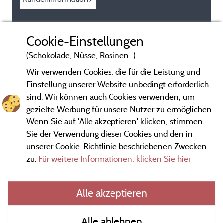
Cookie-Einstellungen
(Schokolade, Nüsse, Rosinen...)
Wir verwenden Cookies, die für die Leistung und
Einstellung unserer Website unbedingt erforderlich
sind. Wir können auch Cookies verwenden, um
gezielte Werbung für unsere Nutzer zu ermöglichen.
Wenn Sie auf 'Alle akzeptieren' klicken, stimmen
Sie der Verwendung dieser Cookies und den in
unserer Cookie-Richtlinie beschriebenen Zwecken
zu.
Für weitere Informationen, klicken Sie hier
Gesetzliche Bedingungen
Alle akzeptieren
Herausgeberinformationen und Adressen
Alle ablehnen
Kontakt