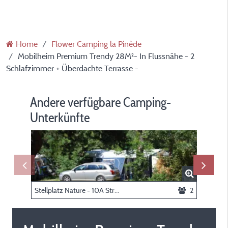
Home
Flower Camping la Pinède
Mobilheim Premium Trendy 28M²- In Flussnähe - 2
Schlafzimmer + Überdachte Terrasse -
Andere verfügbare Camping-
Unterkünfte
Stellplatz Nature - 10A Strom -
2