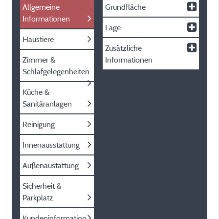
Allgemeine
Grundfläche
Informationen
Lage
Haustiere
Zusätzliche
Zimmer &
Informationen
Schlafgelegenheiten
Küche &
Sanitäranlagen
Reinigung
Innenausstattung
Außenaustattung
Sicherheit &
Parkplatz
Kundeninformation