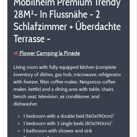
Mobilheim Premium Trendy
28M²- In Flussnähe - 2
Schlafzimmer + Überdachte
Terrasse -
Flower Camping la Pinède
Living room with fully equipped kitchen (complete
inventory of dishes, gas hob, microwave, refrigerator
with freezer, filter coffee maker, Nespresso coffee
maker, kettle) and a dining area with table, chairs,
bench seat, television, air conditioner, and
dishwasher.
1 bedroom with a double bed (160x190cm)*
1 bedroom with 2 single beds (80x190cm)*
1 bathroom with shower and sink