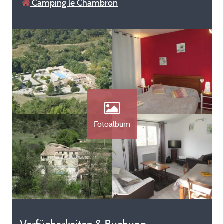
Camping le Chambron
Fotoalbum