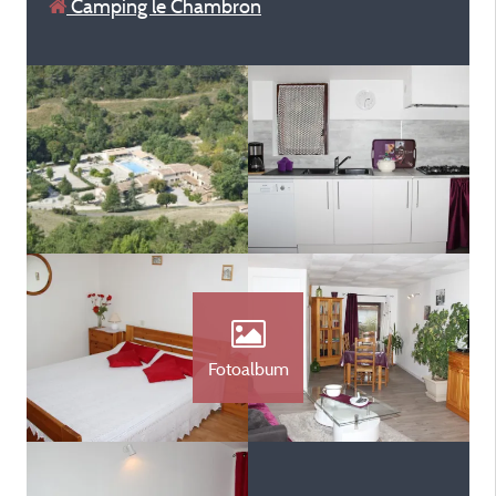
Camping le Chambron
Fotoalbum