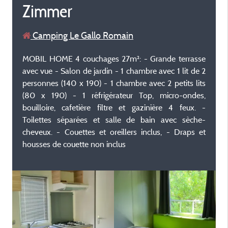
Zimmer
Camping Le Gallo Romain
MOBIL HOME 4 couchages 27m²: - Grande terrasse
avec vue - Salon de jardin - 1 chambre avec 1 lit de 2
personnes (140 x 190) - 1 chambre avec 2 petits lits
(80 x 190) - 1 réfrigérateur Top, micro-ondes,
bouilloire, cafetière filtre et gazinière 4 feux. -
Toilettes séparées et salle de bain avec sèche-
cheveux. - Couettes et oreillers inclus, - Draps et
housses de couette non inclus