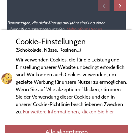
Bewertungen, die nicht älter als drei Jahre sind und einer
Überprüfung unterzogen wurden.
Mehr Informationen
Cookie-Einstellungen
(Schokolade, Nüsse, Rosinen...)
Wir verwenden Cookies, die für die Leistung und
Einstellung unserer Website unbedingt erforderlich
sind. Wir können auch Cookies verwenden, um
gezielte Werbung für unsere Nutzer zu ermöglichen.
Wenn Sie auf 'Alle akzeptieren' klicken, stimmen
Sie der Verwendung dieser Cookies und den in
unserer Cookie-Richtlinie beschriebenen Zwecken
zu.
Für weitere Informationen, klicken Sie hier
Gesetzliche Bedingungen
Alle akzeptieren
Herausgeberinformationen und Adressen