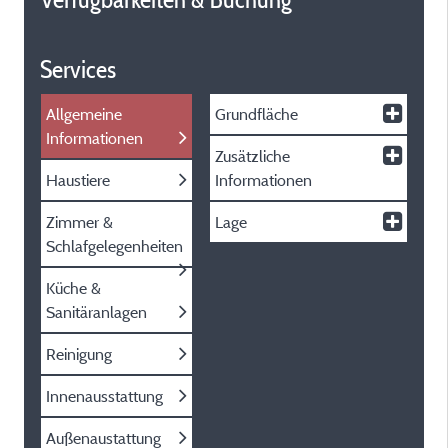
Services
Allgemeine
Grundfläche
Informationen
Zusätzliche
Haustiere
Informationen
Zimmer &
Lage
Schlafgelegenheiten
Küche &
Sanitäranlagen
Reinigung
Innenausstattung
Außenaustattung