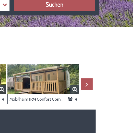
Suchen
4
Mobilheim IRM Confort Compact – Klimaanlage – 2 Schlafzimmer
4