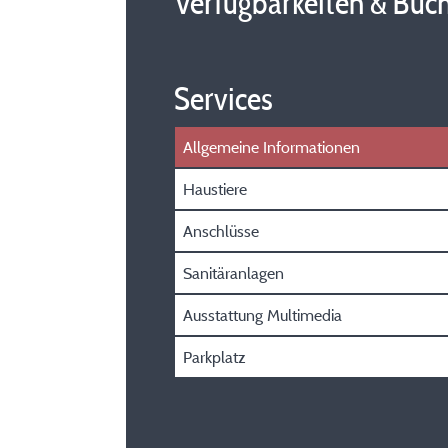
Verfügbarkeiten & Buc
Services
Allgemeine Informationen
Haustiere
Anschlüsse
Sanitäranlagen
Ausstattung Multimedia
Parkplatz