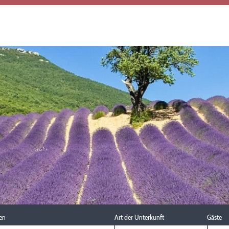
en
Art der Unterkunft
Gäste