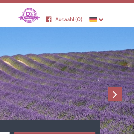
Auswahl (
0
)