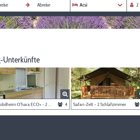
Acsi
-Unterkünfte
Mobilheim O'hara ECO+ - 2 Zimmer
4
Safari-Zelt – 2 Schlafzimmer