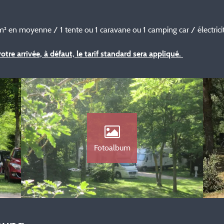
 en moyenne / 1 tente ou 1 caravane ou 1 camping car / électrici
otre arrivée, à défaut, le tarif standard sera appliqué.
Fotoalbum