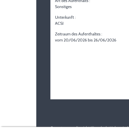
Art des Aufenthalts :
Sonstiges
Unterkunft :
ACSI
Zeitraum des Aufenthaltes :
vom 20/06/2026 bis 26/06/2026
Bewertungen, die nicht älter als drei Jahre si