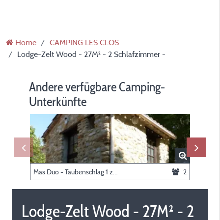
Home
CAMPING LES CLOS
Lodge-Zelt Wood - 27M² - 2 Schlafzimmer -
Andere verfügbare Camping-
Unterkünfte
Mas Duo - Taubenschlag 1 zimmer
2
Lodge-Zelt Wood - 27M² - 2