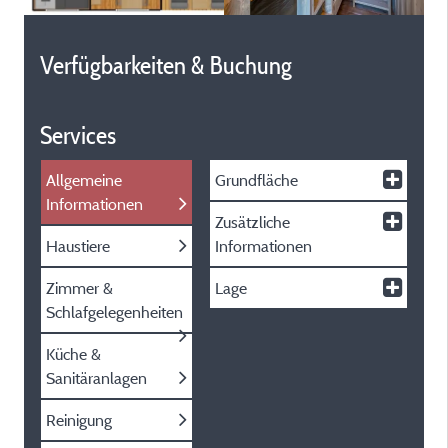
Verfügbarkeiten & Buchung
Services
Allgemeine
Grundfläche
Informationen
Zusätzliche
Haustiere
Informationen
Zimmer &
Lage
Schlafgelegenheiten
Küche &
Sanitäranlagen
Reinigung