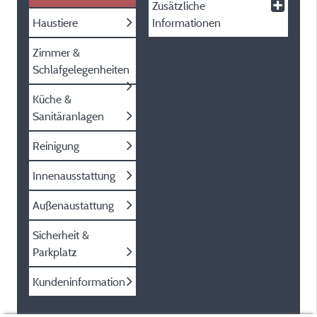
Zusätzliche
Haustiere
Informationen
Zimmer &
Schlafgelegenheiten
Küche &
Sanitäranlagen
Reinigung
Innenausstattung
Außenaustattung
Sicherheit &
Parkplatz
Kundeninformation