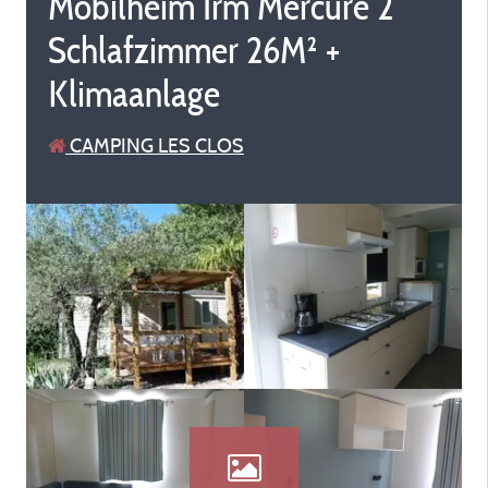
Mobilheim Irm Mercure 2
Schlafzimmer 26M² +
Klimaanlage
CAMPING LES CLOS