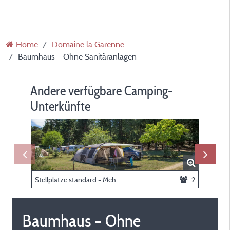
Home
Domaine la Garenne
Baumhaus – Ohne Sanitäranlagen
Andere verfügbare Camping-
Unterkünfte
Stellplätze standard - Mehr als 100m² (mit elektrizität)
2
Baumhaus – Ohne