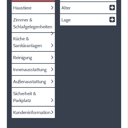
Haustiere
Alter
Zimmer &
Lage
Schlafgelegenheiten
Küche &
Sanitäranlagen
Reinigung
Innenausstattung
Außenaustattung
Sicherheit &
Parkplatz
Kundeninformation