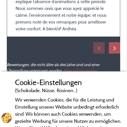
explique l’absence d’animations à cette période.
Nous sommes ravis que vous ayez apprécié le
calme, l’environnement et notre équipe, et nous
prenons note de vos remarques pour améliorer
votre confort. A bientôt! Anthéa
Bewertungen, die nicht älter als drei Jahre sind und einer
Überprüfung unterzogen wurden.
Mehr Informationen
Cookie-Einstellungen
(Schokolade, Nüsse, Rosinen...)
Wir verwenden Cookies, die für die Leistung und
Einstellung unserer Website unbedingt erforderlich
sind. Wir können auch Cookies verwenden, um
gezielte Werbung für unsere Nutzer zu ermöglichen.