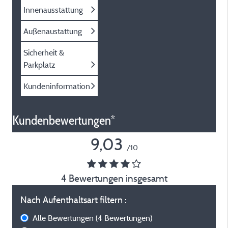
Innenausstattung
Außenaustattung
Sicherheit &
Parkplatz
Kundeninformation
Kundenbewertungen*
9,03
/10
4 Bewertungen insgesamt
Nach Aufenthaltsart filtern :
Alle Bewertungen
(4 Bewertungen)