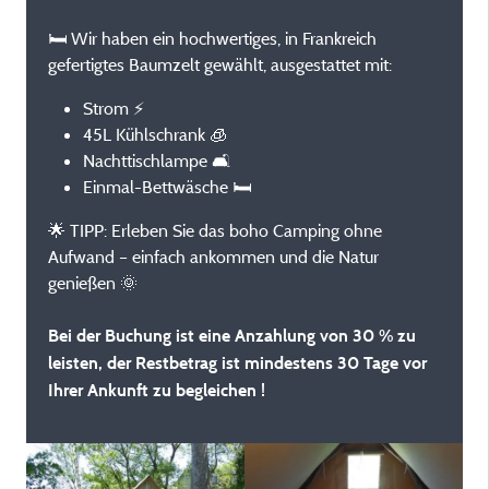
🛏️ Wir haben ein hochwertiges, in Frankreich
gefertigtes Baumzelt gewählt, ausgestattet mit:
Strom ⚡
45L Kühlschrank 🧊
Nachttischlampe 🛋️
Einmal-Bettwäsche 🛏️
🌟 TIPP: Erleben Sie das boho Camping ohne
Aufwand – einfach ankommen und die Natur
genießen 🌞
Bei der Buchung ist eine Anzahlung von 30 % zu
leisten, der Restbetrag ist mindestens 30 Tage vor
Ihrer Ankunft zu begleichen !