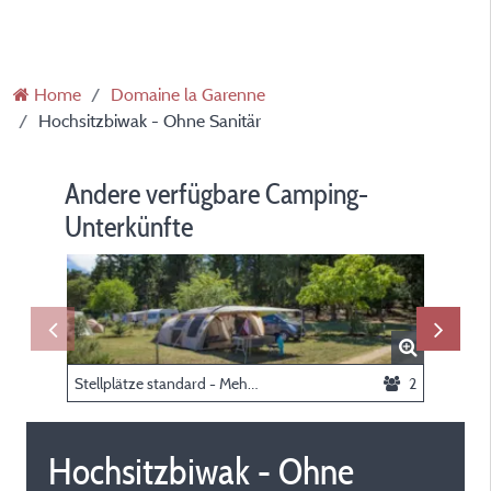
Home
Domaine la Garenne
Hochsitzbiwak - Ohne Sanitär
Andere verfügbare Camping-
Unterkünfte
Stellplätze standard - Mehr als 100m² (mit elektrizität)
2
Hochsitzbiwak - Ohne