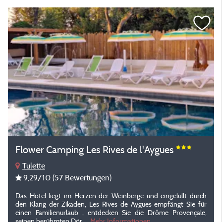
Flower Camping Les Rives de l'Aygues
Tulette
9,29
/10
(57 Bewertungen)
Das Hotel liegt im Herzen der Weinberge und eingelullt durch
den Klang der Zikaden, Les Rives de Aygues empfängt Sie für
einen Familienurlaub , entdecken Sie die Drôme Provençale,
seinen berühmten Dör...
Mehr Informationen