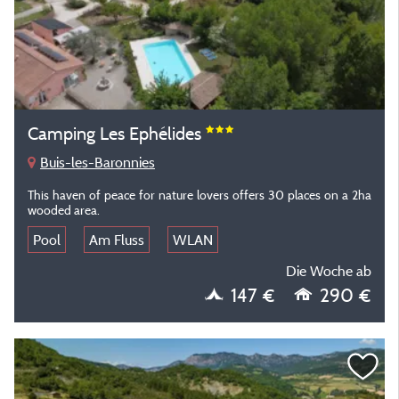
Camping Les Ephélides
Buis-les-Baronnies
This haven of peace for nature lovers offers 30 places on a 2ha
wooded area.
Pool
Am Fluss
WLAN
Die Woche ab
147 €
290 €