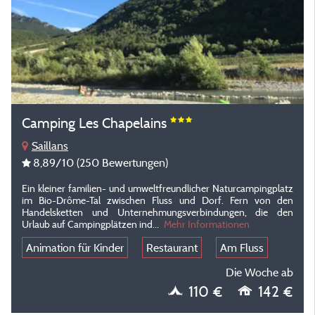
Camping Les Chapelains
Saillans
8,89
/10
(250 Bewertungen)
Ein kleiner familien- und umweltfreundlicher Naturcampingplatz
im Bio-Drôme-Tal zwischen Fluss und Dorf. Fern von den
Handelsketten und Unternehmungsverbindungen, die den
Urlaub auf Campingplätzen ind...
Mehr Informationen
Animation für Kinder
Restaurant
Am Fluss
Die Woche ab
110 €
142 €