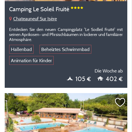
Camping Le Soleil Fruité
Chateauneuf Sur Isère
Entdecken Sie den neuen Campingplatz 'Le Sodleil Fruité' mit
seinen Aprikosen- und Pfirsischbäumen in lockerer und familiärer
Atmosphäre.
Hallenbad
Beheiztes Schwimmbad
Animation für Kinder
Die Woche ab
105 €
402 €