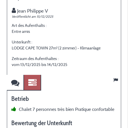
Jean Philippe V
Veröffentlicht am 15/12/2025
V
Art des Aufenthalts :
A
Entre amis
E
Unterkunft :
U
LODGE CAPE TOWN 27m² (2 zimmer) - Klimaanlage
L
Zeitraum des Aufenthaltes :
Z
vom 13/12/2025 bis 14/12/2025
Betrieb
Chalet 7 personnes très bien Pratique confortable
Bewertung der Unterkunft