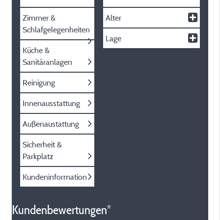
Zimmer &
Alter
Schlafgelegenheiten
Lage
Küche &
Sanitäranlagen
Reinigung
Innenausstattung
Außenaustattung
Sicherheit &
Parkplatz
Kundeninformation
Kundenbewertungen*